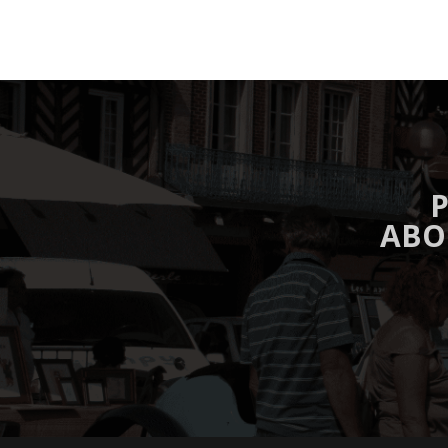
P
ABO