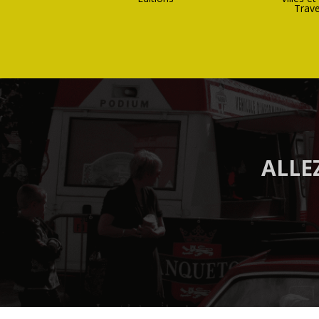
Trav
ALLE