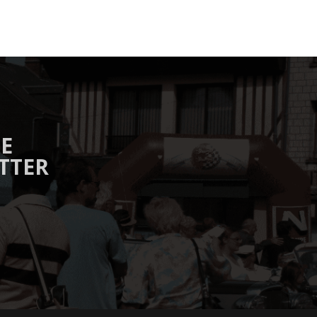
TE
TTER