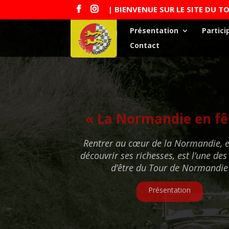
| BIENVENUE SUR LE SITE DU 
Présentation
Partici
Contact
« La Normandie en fê
Rentrer au cœur de la Normandie, e
découvrir ses richesses, est l’une des
d’être du Tour de Normandie
Présentation