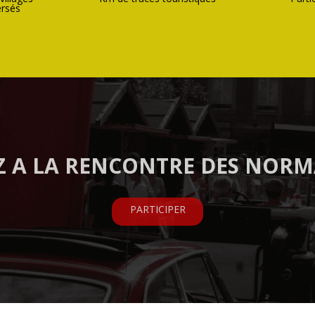
ersés
Z A LA RENCONTRE DES NOR
PARTICIPER