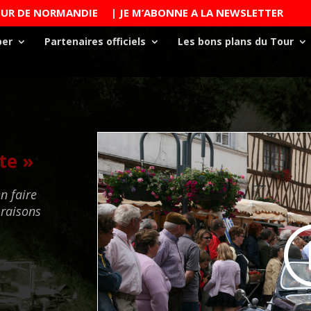
TOUR DE NORMANDIE
| JE M’ABONNE A LA NEWSLETTER
per
Partenaires officiels
Les bons plans du Tour
te »
n faire
 raisons